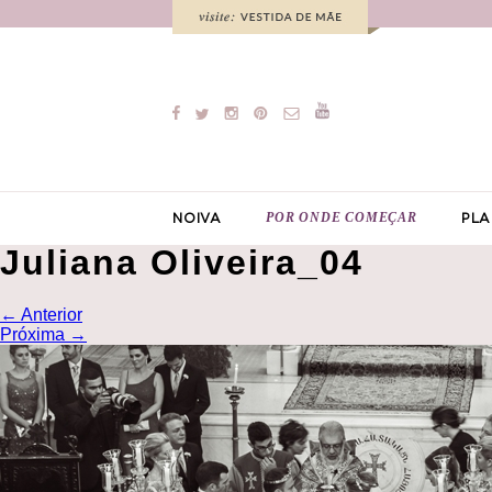
POR ONDE COMEÇAR
NOIVA
PLA
Juliana Oliveira_04
←
Anterior
Próxima
→