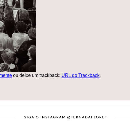
mente
ou deixe um trackback:
URL do Trackback
.