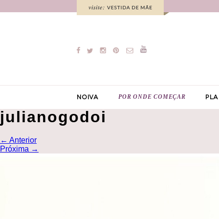
POR ONDE COMEÇAR
NOIVA
PLA
julianogodoi
←
Anterior
Próxima
→