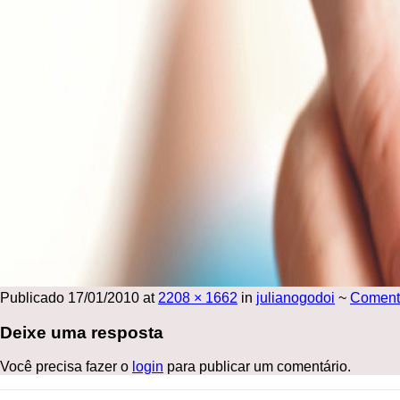
Publicado
17/01/2010
at
2208 × 1662
in
julianogodoi
~
Coment
Deixe uma resposta
Você precisa fazer o
login
para publicar um comentário.