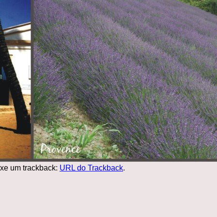
xe um trackback:
URL do Trackback
.