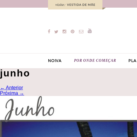
POR ONDE COMEÇAR
NOIVA
PLA
junho
←
Anterior
Próxima
→