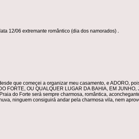
ata 12/06 extremante romântico (dia dos namorados) .
desde que começei a organizar meu casamento, e ADORO, pois 
 FORTE, OU QUALQUER LUGAR DA BAHIA, EM JUNHO, JULHO. A 
e Praia do Forte será sempre charmosa, romântica, aconchegant
uva, ninguem consiguirá andar pela charmosa vila, nem aproveit