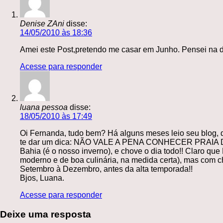
Denise ZAni
disse:
14/05/2010 às 18:36
Amei este Post,pretendo me casar em Junho. Pensei na d
Acesse para responder
luana pessoa
disse:
18/05/2010 às 17:49
Oi Fernanda, tudo bem? Há alguns meses leio seu blog, 
te dar um dica: NÃO VALE A PENA CONHECER PRAIA DO
Bahia (é o nosso inverno), e chove o dia todo!! Claro qu
moderno e de boa culinária, na medida certa), mas com ch
Setembro à Dezembro, antes da alta temporada!!
Bjos, Luana.
Acesse para responder
Deixe uma resposta