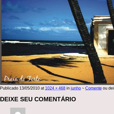
Publicado
13/05/2010
at
1024 × 468
in
junho
~
Comente
ou dei
DEIXE SEU COMENTÁRIO