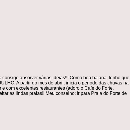
consigo absorver várias idéias!!! Como boa baiana, tenho que
partir do mês de abril, inicia o período das chuvas na
e e com excelentes restaurantes (adoro o Café do Forte,
ar as lindas praias!! Meu conselho: ir para Praia do Forte de