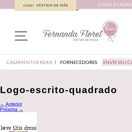
LOGIN
CADAS
CASAMENTOS REAIS
FORNECEDORES
ENVIE SEU 
Logo-escrito-quadrado
←
Anterior
Próxima
→