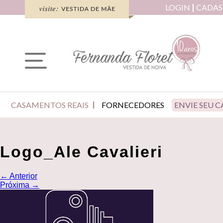
LOGIN
CADAS
CASAMENTOS REAIS
FORNECEDORES
ENVIE SEU 
Logo_Ale Cavalieri
←
Anterior
Próxima
→