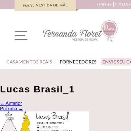
LOGIN
CADAS
CASAMENTOS REAIS
FORNECEDORES
ENVIE SEU 
Lucas Brasil_1
←
Anterior
Próxima
→