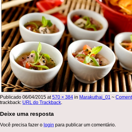
Publicado
06/04/2015
at
570 × 384
in
Marakuthai_01
~
Coment
trackback:
URL do Trackback
.
Deixe uma resposta
Você precisa fazer o
login
para publicar um comentário.