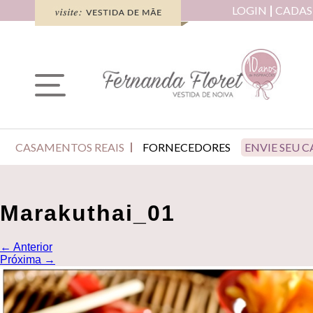
LOGIN
CADAS
CASAMENTOS REAIS
FORNECEDORES
ENVIE SEU 
Marakuthai_01
←
Anterior
Próxima
→