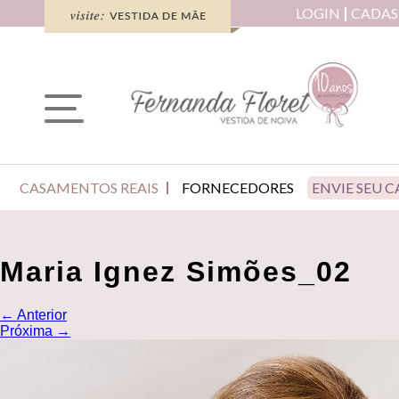
LOGIN
CADAS
CASAMENTOS REAIS
FORNECEDORES
ENVIE SEU 
Maria Ignez Simões_02
←
Anterior
Próxima
→