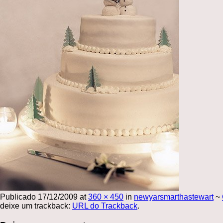
Publicado
17/12/2009
at
360 × 450
in
newyarsmarthastewart
~
deixe um trackback:
URL do Trackback
.