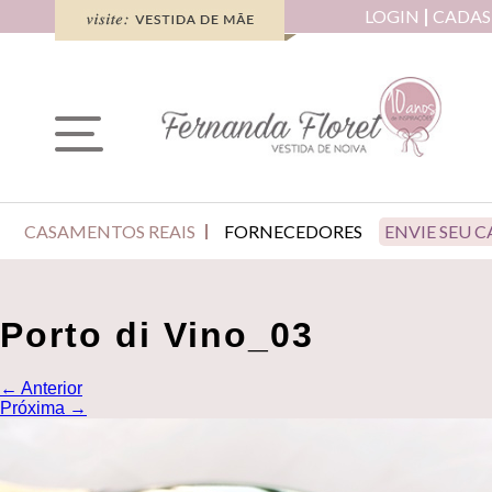
LOGIN
CADAS
CASAMENTOS REAIS
FORNECEDORES
ENVIE SEU 
Porto di Vino_03
←
Anterior
Próxima
→