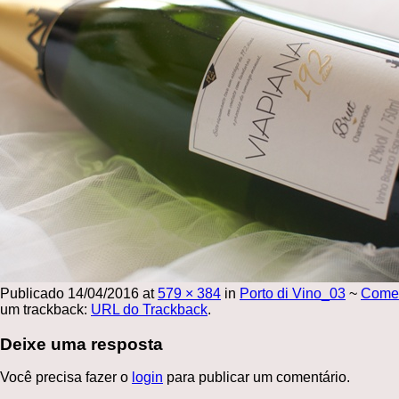
Publicado
14/04/2016
at
579 × 384
in
Porto di Vino_03
~
Come
um trackback:
URL do Trackback
.
Deixe uma resposta
Você precisa fazer o
login
para publicar um comentário.