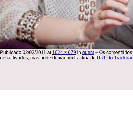
Publicado
02/02/2011
at
1024 × 679
in
quem
~
Os comentários
desactivados, mas pode deixar um trackback:
URL do Trackba