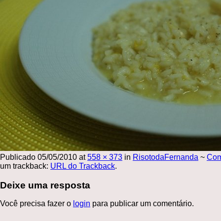
Publicado
05/05/2010
at
558 × 373
in
RisotodaFernanda
~
Com
um trackback:
URL do Trackback
.
Deixe uma resposta
Você precisa fazer o
login
para publicar um comentário.