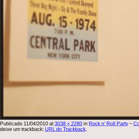
Publicado
11/04/2010
at
3038 × 2280
in
Rock n’ Roll Party
~
C
deixe um trackback:
URL do Trackback
.