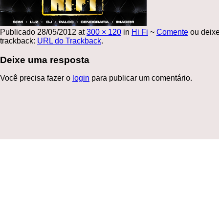
Publicado
28/05/2012
at
300 × 120
in
Hi Fi
~
Comente
ou deix
trackback:
URL do Trackback
.
Deixe uma resposta
Você precisa fazer o
login
para publicar um comentário.