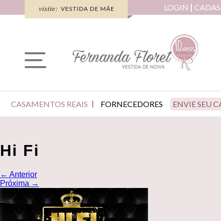
LOGIN
CADAS
CASAMENTOS REAIS
FORNECEDORES
ENVIE SEU 
Hi Fi
←
Anterior
Próxima
→