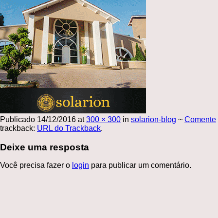
Publicado
14/12/2016
at
300 × 300
in
solarion-blog
~
Comente
trackback:
URL do Trackback
.
Deixe uma resposta
Você precisa fazer o
login
para publicar um comentário.