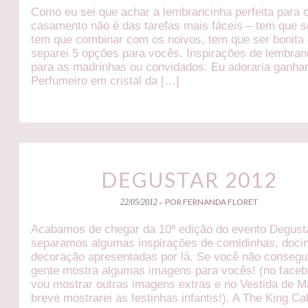
Como eu sei que achar a lembrancinha perfeita para 
casamento não é das tarefas mais fáceis – tem que ser
tem que combinar com os noivos, tem que ser bonita
separei 5 opções para vocês. Inspirações de lembra
para as madrinhas ou convidados. Eu adoraria ganha
Perfumeiro em cristal da […]
DEGUSTAR 2012
POR FERNANDA FLORET
22/05/2012 -
Acabamos de chegar da 10ª edição do evento Degust
separamos algumas inspirações de comidinhas, doci
decoração apresentadas por lá. Se você não conseguiu
gente mostra algumas imagens para vocês! (no face
vou mostrar outras imagens extras e no Vestida de 
breve mostrarei as festinhas infantis!). A The King C