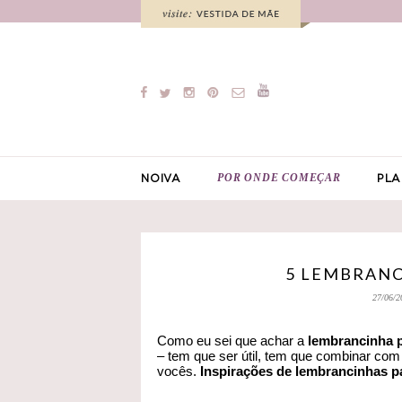
POR ONDE COMEÇAR
NOIVA
PLA
5 LEMBRAN
27/06/2
Como eu sei que achar a
lembrancinha p
– tem que ser útil, tem que combinar com
vocês.
Inspirações de lembrancinhas p