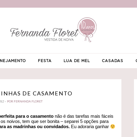
NEJAMENTO
FESTA
LUA DE MEL
CASADAS
CINHAS DE CASAMENTO
POR FERNANDA FLORET
012 -
erfeita para o casamento
não é das tarefas mais fáceis
 os noivos, tem que ser bonita – separei 5 opções para
ara as madrinhas ou convidados.
Eu adoraria ganhar