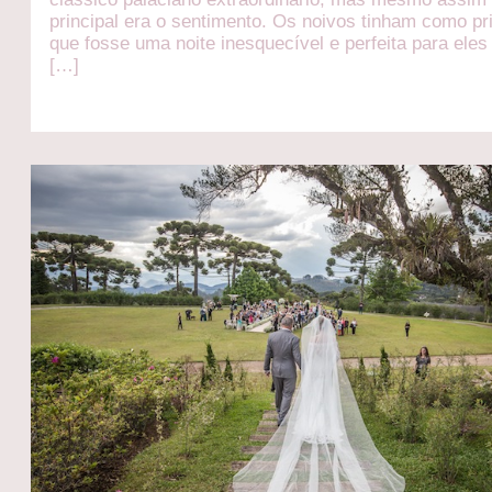
principal era o sentimento. Os noivos tinham como pr
que fosse uma noite inesquecível e perfeita para eles
[…]