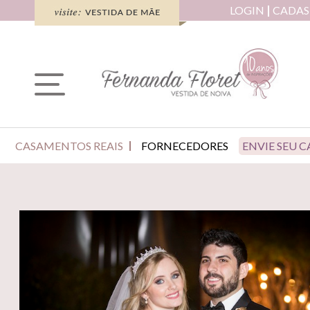
LOGIN
CADAS
CASAMENTOS REAIS
FORNECEDORES
ENVIE SEU 