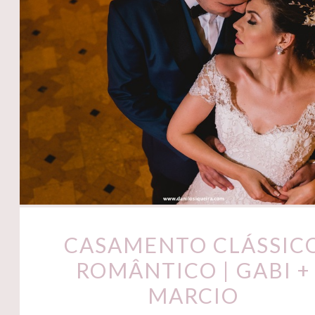
CASAMENTO CLÁSSIC
ROMÂNTICO | GABI +
MARCIO