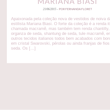
MARIANA BIASI
POR FERNANDA FLORET
21/06/2015 -
Apaixonada pela coleção nova de vestidos de noiva d
estilista Mariana Biasi. O forte da coleção é a renda i
chamada macramê, mas também tem renda chantilly,
organza de seda, shantung de seda, tule macramê, en
outros tecidos italianos todos bem acabados com bo
em cristal Swarovski, pérolas ou ainda franjas de fios
seda. Os […]