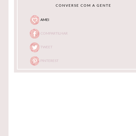
CONVERSE COM A GENTE
AMEI
COMPARTILHAR
TWEET
PINTEREST