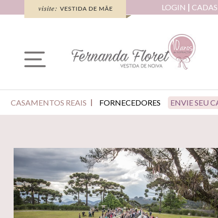
LOGIN
CADAS
CASAMENTOS REAIS
FORNECEDORES
ENVIE SEU 