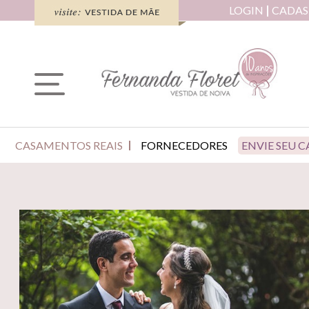
LOGIN
CADAS
CASAMENTOS REAIS
FORNECEDORES
ENVIE SEU 