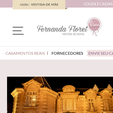
LOGIN
CADAS
CASAMENTOS REAIS
FORNECEDORES
ENVIE SEU 