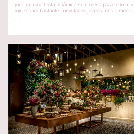
queriam uma festa dinâmica sem mesa para todo mu
pois teriam bastante convidados jovens, então mont
[…]