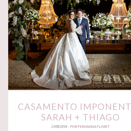
CASAMENTO IMPONENT
SARAH + THIAGO
POR FERNANDA FLORET
13/08/2018 -