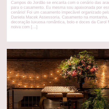
Campos do Jordão se encanta com o cenário das ara
para o casamento. Eu mesma sou apaixonada por es
cenário! Foi um casamento impecável organizado pel
Daniela Macek Assessoria. Casamento na montanha
decoração luxuosa romântica, bolo e doces da Carol 
noiva com […]