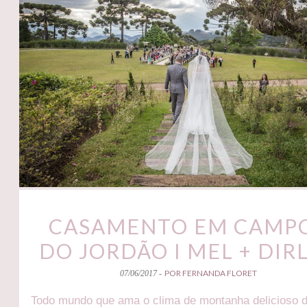
CASAMENTO EM CAMP
DO JORDÃO I MEL + DIR
POR FERNANDA FLORET
07/06/2017 -
Todo mundo que ama o clima de montanha delicioso 