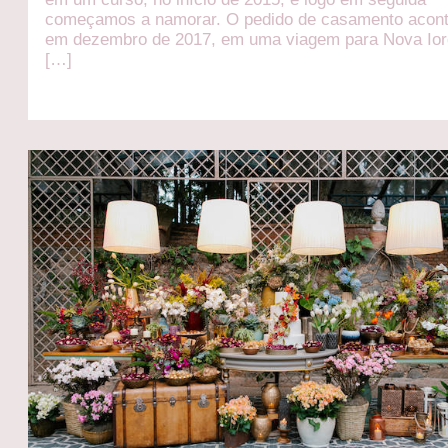
começamos a namorar. O pedido de casamento acon
em dezembro de 2017, em uma viagem para Nova Ior
[…]