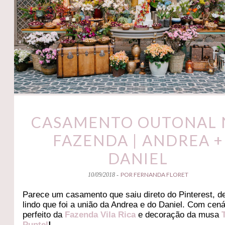
CASAMENTO OUTONAL 
FAZENDA | ANDREA +
DANIEL
POR FERNANDA FLORET
10/09/2018 -
Parece um casamento que saiu direto do Pinterest, d
lindo que foi a união da Andrea e do Daniel. Com cená
perfeito da
Fazenda Vila Rica
e decoração da musa
Puntel
!