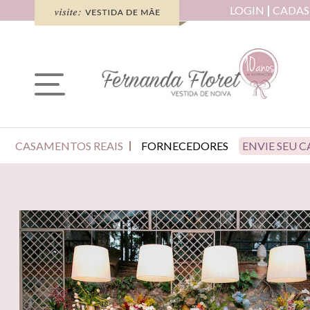
LOGIN
CADAS
CASAMENTOS REAIS
FORNECEDORES
ENVIE SEU 