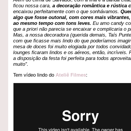
ficou nossa cara,
a decoração romântica e rústica 
encaixou perfeitamente com o que sonhávamos.
Que
algo que fosse outonal, com cores mais vibrantes
ao mesmo tempo com tons leves.
Eu amo candy col
que a priori não parecia se encaixar e complicaria o p
Mas, a nossa decoradora (querida demais, Taís Punte
com que ficasse mais lindo do que poderíamos imagin
mesa de doces foi muito elogiada por todos convidad
lounges ficaram lindos e os aéreos, então, incríveis. 
a disposição da festa foi perfeita para todos aproveit
muito”.
Tem vídeo lindo do
Ateliê Filmes
: