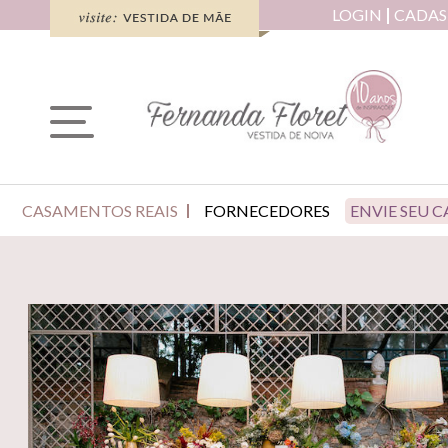
LOGIN
CADAS
CASAMENTOS REAIS
FORNECEDORES
ENVIE SEU 