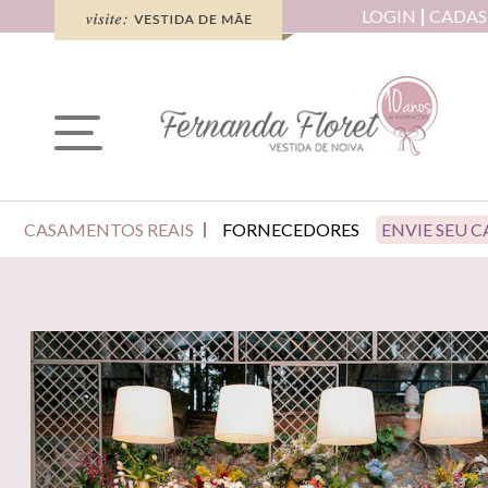
LOGIN
CADAS
CASAMENTOS REAIS
FORNECEDORES
ENVIE SEU 