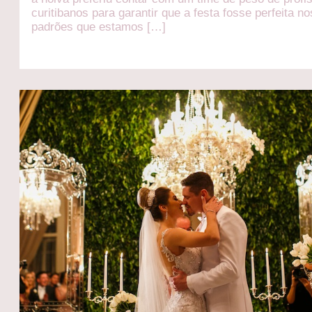
curitibanos para garantir que a festa fosse perfeita no
padrões que estamos […]