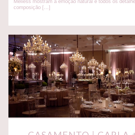
Meliess mostram a emoção natural e todos os detalhe
composição […]
CASAMENTO | CARLA 