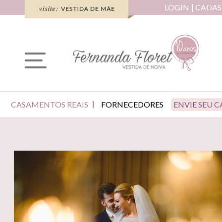
LOGIN
CADAS
CASAMENTOS REAIS
FORNECEDORES
ENVIE SEU 