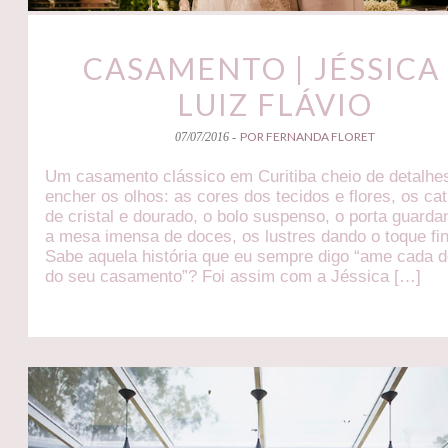
CASAMENTO | JÉSSICA
LUIZ FLÁVIO
POR FERNANDA FLORET
07/07/2016 -
Um casamento clássico em Curitiba cheio de detalhe
encher os olhos: as cores dos tecidos e flores, os cat
de cristal e dourado, o bolo suspenso, o porta guarda
a mesa imensa de doces, os lustres dando o toque fin
Sabe aquela história que eu sempre digo “ame cada d
do seu casamento”? Foi assim com a Jéssica […]