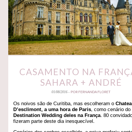
CASAMENTO NA FRANÇA
SAHARA + ANDRÉ
POR FERNANDA FLORET
01/08/2016 -
Os noivos são de Curitiba, mas escolheram o
Chate
D’esclimont, a uma hora de Paris
, como cenário do
Destination Wedding deles na França
. 80 convidad
fizeram parte deste dia inesquecível.