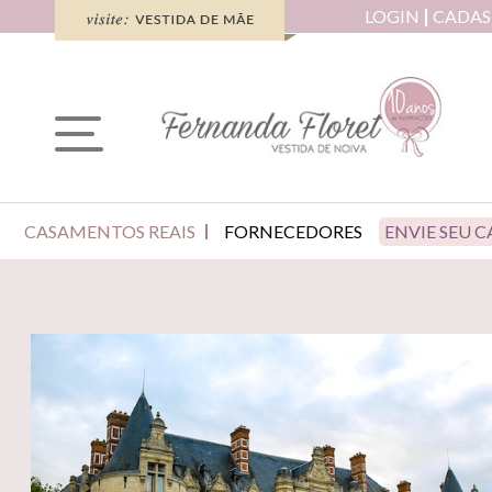
LOGIN
CADAS
CASAMENTOS REAIS
FORNECEDORES
ENVIE SEU 