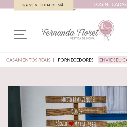
LOGIN
CADAS
CASAMENTOS REAIS
FORNECEDORES
ENVIE SEU 