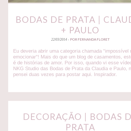
BODAS DE PRATA | CLAU
+ PAULO
POR FERNANDA FLORET
22/03/2014 -
Eu deveria abrir uma categoria chamada “impossível
emocionar“! Mais do que um blog de casamentos, est
é de histórias de amor. Por isso, quando vi esse víde
NKG Studio das Bodas de Prata da Claudia e Paulo, 
pensei duas vezes para postar aqui. Inspirador.
DECORAÇÃO | BODAS 
PRATA