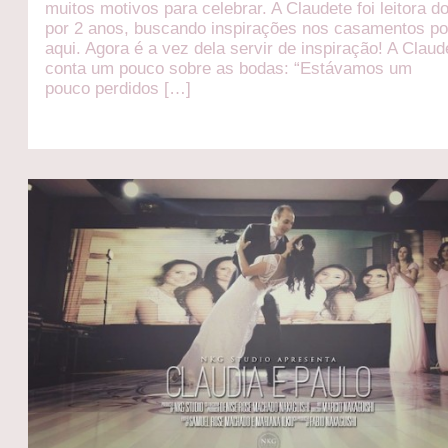
muitos motivos para celebrar. A Claudete foi leitora d
por 2 anos, buscando inspirações nos casamentos p
aqui. Agora é a vez dela servir de inspiração! A Claud
conta um pouco sobre as bodas: “Estávamos um
pouco perdidos […]