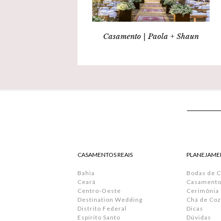
Casamento | Paola + Shaun
CASAMENTOS REAIS
PLANEJAME
Bahia
Bodas de 
Ceará
Casamento 
Centro-Oeste
Cerimônia
Destination Wedding
Chá de Coz
Distrito Federal
Dicas
Espírito Santo
Dúvidas