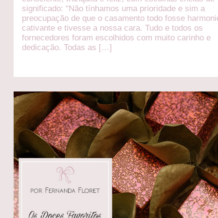
significado: “Não tínhamos uma prioridade e sim a
preocupação de que o casamento todo fosse harmoni
cativante e tivesse a nossa cara. Tudo e todos os
fornecedores foram escolhidos com muito carinho e
dedicação. Todas as […]