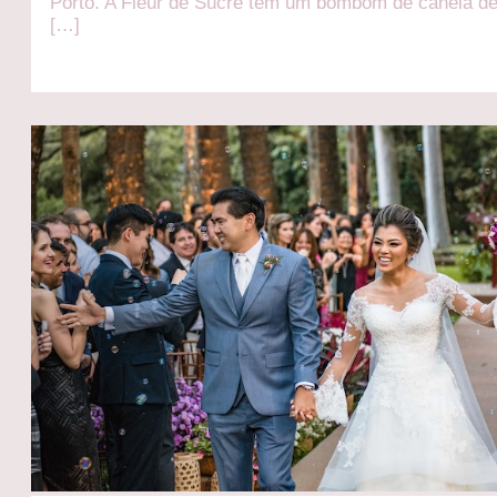
Porto. A Fleur de Sucre tem um bombom de canela del
[…]