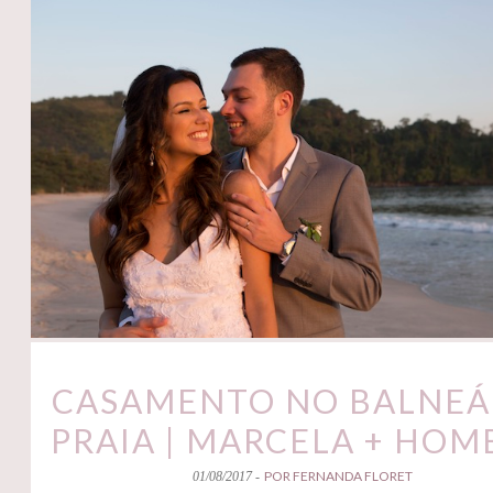
CASAMENTO NO BALNEÁ
PRAIA | MARCELA + HOM
POR FERNANDA FLORET
01/08/2017 -