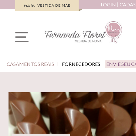
LOGIN
CADAS
CASAMENTOS REAIS
FORNECEDORES
ENVIE SEU 