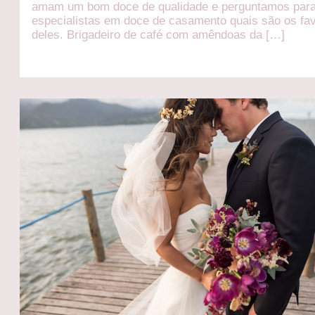
amam um bom doce de qualidade e perguntamos par
especialistas em doce de casamento quais são os fav
deles. Brigadeiro de café com amêndoas da […]