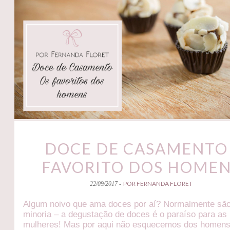
DOCE DE CASAMENTO 
FAVORITO DOS HOME
POR FERNANDA FLORET
22/09/2017 -
Algum noivo que ama doces por aí? Normalmente sã
minoria – a degustação de doces é o paraíso para as
mulheres! Mas por aqui não esquecemos dos homens