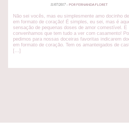
POR FERNANDA FLORET
11/07/2017 -
Não sei vocês, mas eu simplesmente amo docinho de
em formato de coração! É simples, eu sei, mas é aqu
sensação de pequenas doses de amor comestível. E
convenhamos que tem tudo a ver com casamento! Por
pedimos para nossas doceiras favoritas indicarem do
em formato de coração. Tem os amanteigados de cas
[…]