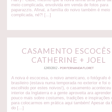
meio complicada, envolvida em venda de fotos para
paparazzis. Afinal, a família do noivo também é meio
complicada, né?! […]
CASAMENTO ESCOCÊS 
CATHERINE + JOEL
POR FERNANDA FLORET
12/03/2012 -
A noiva é escocesa, o noivo americano, o fotógrafo é
brasileiro (estava numa temporada no exterior e foi o
escolhido por estes noivos!), o casamento aconteceu
interior da Inglaterra e a gente aproveita ara aprende
pouco mais sobre costumes, tradições e inspirações
para colocarmos em prática aqui também! Apesar da 
do […]