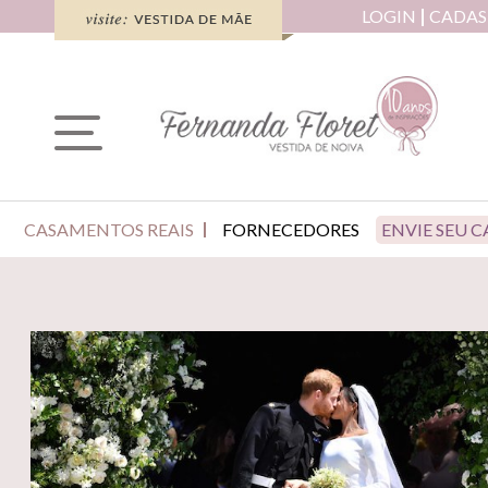
LOGIN
CADAS
CASAMENTOS REAIS
FORNECEDORES
ENVIE SEU 