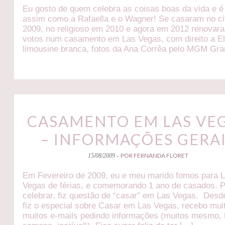
Eu gosto de quem celebra as coisas boas da vida e é 
assim como a Rafaella e o Wagner! Se casaram no ci
2009, no religioso em 2010 e agora em 2012 renovar
votos num casamento em Las Vegas, com direito a El
limousine branca, fotos da Ana Corrêa pelo MGM Gr
CASAMENTO EM LAS VE
– INFORMAÇÕES GERA
POR FERNANDA FLORET
15/08/2009 -
Em Fevereiro de 2009, eu e meu marido fomos para 
Vegas de férias, e comemorando 1 ano de casados. 
celebrar, fiz questão de “casar” em Las Vegas. Desd
fiz o especial sobre Casar em Las Vegas, recebo mui
muitos e-mails pedindo informações (muitos mesmo, 