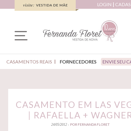
LOGIN
CADAS
CASAMENTOS REAIS
FORNECEDORES
ENVIE SEU 
CASAMENTO EM LAS VE
| RAFAELLA + WAGNE
POR FERNANDA FLORET
24/05/2012 -