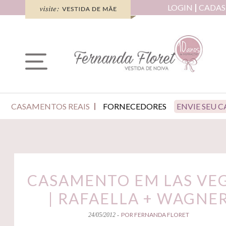
LOGIN
CADAS
CASAMENTOS REAIS
FORNECEDORES
ENVIE SEU 
CASAMENTO EM LAS VE
| RAFAELLA + WAGNE
POR FERNANDA FLORET
24/05/2012 -