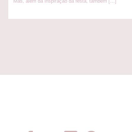
Mas, além da inspiração da festa, também […]