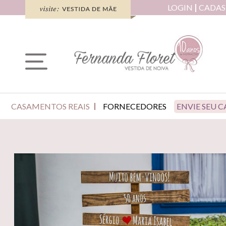
LOGIN
CADAS
CASAMENTOS REAIS
FORNECEDORES
ENVIE SEU 