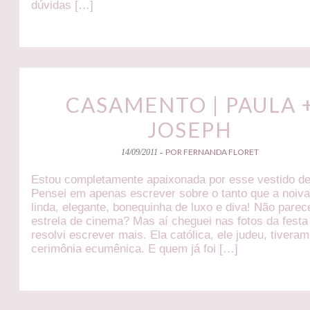
dúvidas […]
CASAMENTO | PAULA 
JOSEPH
POR FERNANDA FLORET
14/09/2011 -
Estou completamente apaixonada por esse vestido de
Pensei em apenas escrever sobre o tanto que a noiva
linda, elegante, bonequinha de luxo e diva! Não pare
estrela de cinema? Mas aí cheguei nas fotos da festa
resolvi escrever mais. Ela católica, ele judeu, tivera
cerimônia ecumênica. E quem já foi […]