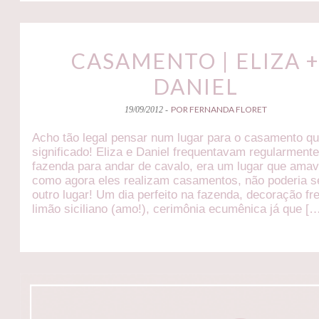
CASAMENTO | ELIZA 
DANIEL
POR FERNANDA FLORET
19/09/2012 -
Acho tão legal pensar num lugar para o casamento q
significado! Eliza e Daniel frequentavam regularmente
fazenda para andar de cavalo, era um lugar que ama
como agora eles realizam casamentos, não poderia 
outro lugar! Um dia perfeito na fazenda, decoração f
limão siciliano (amo!), cerimônia ecumênica já que [