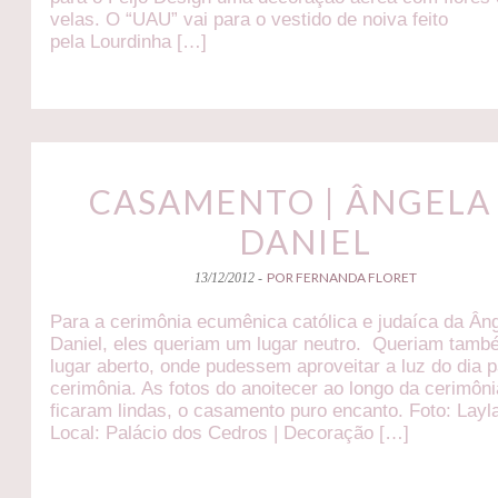
velas. O “UAU” vai para o vestido de noiva feito
pela Lourdinha […]
CASAMENTO | ÂNGELA
DANIEL
POR FERNANDA FLORET
13/12/2012 -
Para a cerimônia ecumênica católica e judaíca da Ân
Daniel, eles queriam um lugar neutro. Queriam tam
lugar aberto, onde pudessem aproveitar a luz do dia p
cerimônia. As fotos do anoitecer ao longo da cerimôni
ficaram lindas, o casamento puro encanto. Foto: Layla
Local: Palácio dos Cedros | Decoração […]