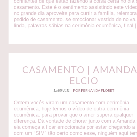
confiantes de que estão fazendo a coisa certa no dia 
casamento. Este é o sentimento assistindo este vídeo,
no grande dia aproveite para curtir a família, relembra
pedido de casamento, se emocionar vestida de noiva
linda, palavras sábias na cerimônia ecumênica, final 
CASAMENTO | AMANDA
ELCIO
POR FERNANDA FLORET
15/09/2011 -
Ontem vocês viram um casamento com cerimônia
ecumênica, hoje temos o vídeo de outra cerimônia
ecumênica, para provar que o amor supera qualquer
diferença. Dá vontade de chorar junto com a Amanda
ela começa a ficar emocionada por estar chegando a 
com um “SIM” tão certo como esse, ninguém aqui te