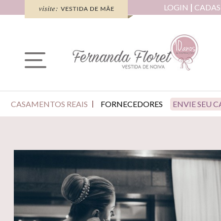
LOGIN
CADAS
CASAMENTOS REAIS
FORNECEDORES
ENVIE SEU 