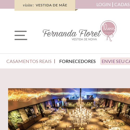
LOGIN
CADAS
CASAMENTOS REAIS
FORNECEDORES
ENVIE SEU 