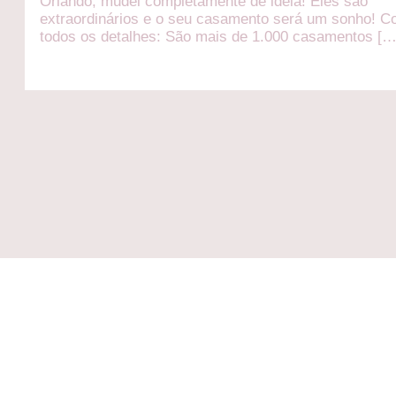
Orlando, mudei completamente de ideia! Eles são
extraordinários e o seu casamento será um sonho! C
todos os detalhes: São mais de 1.000 casamentos […