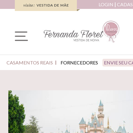
LOGIN
CADAS
CASAMENTOS REAIS
FORNECEDORES
ENVIE SEU 