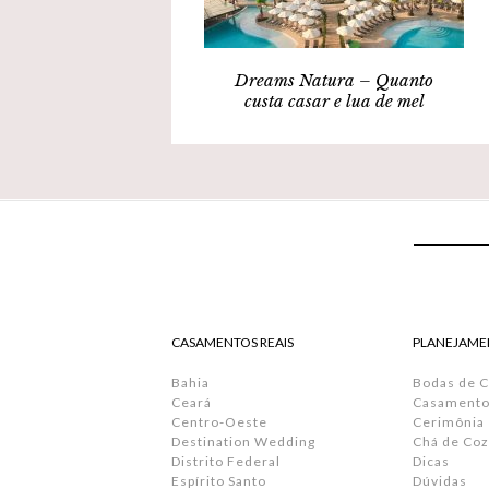
Dreams Natura – Quanto
custa casar e lua de mel
CASAMENTOS REAIS
PLANEJAME
Bahia
Bodas de 
Ceará
Casamento 
Centro-Oeste
Cerimônia
Destination Wedding
Chá de Coz
Distrito Federal
Dicas
Espírito Santo
Dúvidas