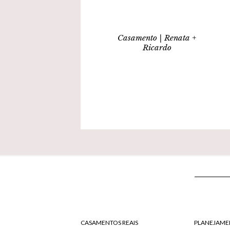
Casamento | Renata +
Ricardo
CASAMENTOS REAIS
PLANEJAME