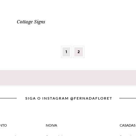
Cottage Signs
1
2
NTO
NOIVA
CASADAS