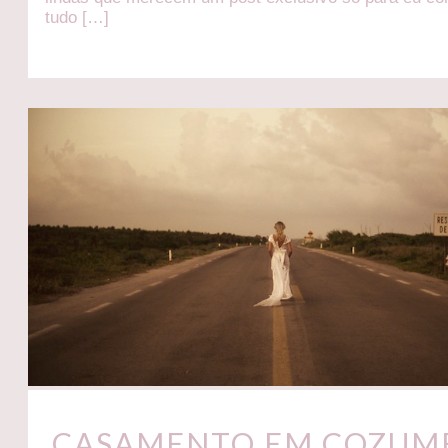
tudo […]
CASAMENTO EM COZUME