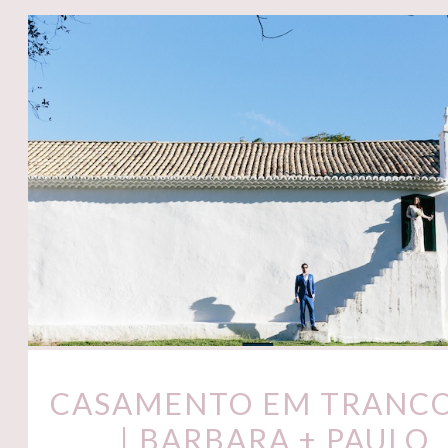
CASAMENTO EM TRANC
| BARBARA + PAULO