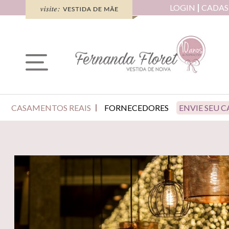
LOGIN
CADAS
CASAMENTOS REAIS
FORNECEDORES
ENVIE SEU 