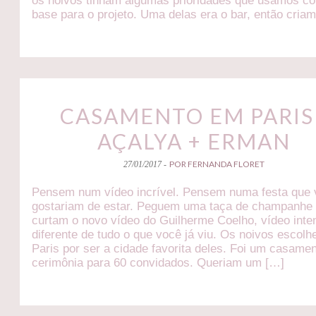
os noivos tinham algumas prioridades que usamos c
base para o projeto. Uma delas era o bar, então cria
CASAMENTO EM PARIS 
AÇALYA + ERMAN
POR FERNANDA FLORET
27/01/2017 -
Pensem num vídeo incrível. Pensem numa festa que
gostariam de estar. Peguem uma taça de champanhe
curtam o novo vídeo do Guilherme Coelho, vídeo inte
diferente de tudo o que você já viu. Os noivos escol
Paris por ser a cidade favorita deles. Foi um casame
cerimônia para 60 convidados. Queriam um […]