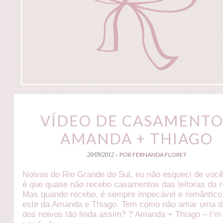
VÍDEO DE CASAMENTO
AMANDA + THIAGO
POR FERNANDA FLORET
20/09/2012 -
Noivas do Rio Grande do Sul, eu não esqueci de voc
é que quase não recebo casamentos das leitoras da r
Mas quando recebo, é sempre impecável e romântic
este da Amanda e Thiago. Tem como não amar uma 
dos noivos tão linda assim? ? Amanda + Thiago – I’m 