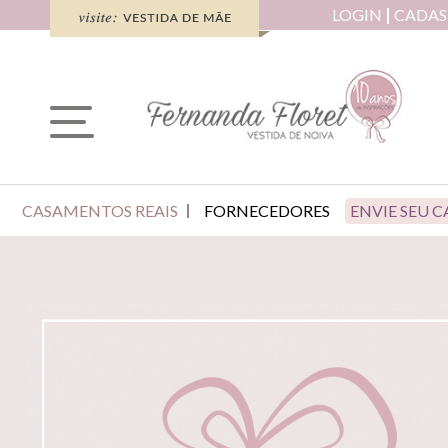
LOGIN
CADAS
CASAMENTOS REAIS
FORNECEDORES
ENVIE SEU 