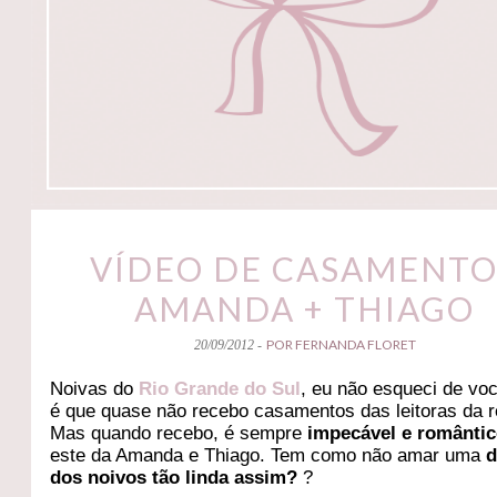
VÍDEO DE CASAMENTO
AMANDA + THIAGO
POR FERNANDA FLORET
20/09/2012 -
Noivas do
Rio Grande do Sul
, eu não esqueci de vo
é que quase não recebo casamentos das leitoras da r
Mas quando recebo, é sempre
impecável e românti
este da Amanda e Thiago. Tem como não amar uma
d
dos noivos tão linda assim?
?