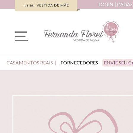
LOGIN
CADAS
CASAMENTOS REAIS
FORNECEDORES
ENVIE SEU 