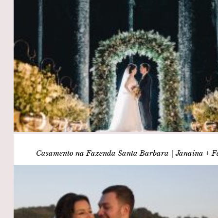
Casamento na Fazenda Santa Barbara | Janaina + F