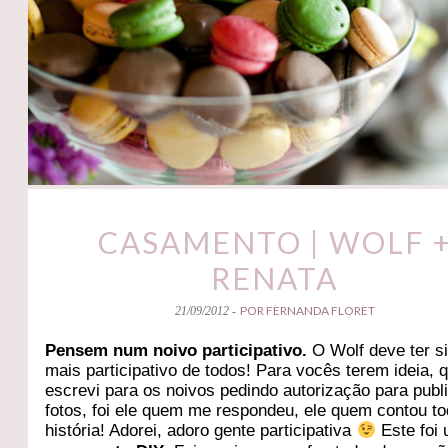
CASAMENTO | WOLF 
RENATA
POR FERNANDA FLORET
21/09/2012 -
Pensem num noivo participativo.
O Wolf deve ter s
mais participativo de todos! Para vocês terem ideia, 
escrevi para os noivos pedindo autorização para publ
fotos, foi ele quem me respondeu, ele quem contou to
história! Adorei, adoro gente participativa
Este foi