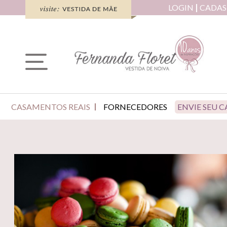
LOGIN
CADAS
CASAMENTOS REAIS
FORNECEDORES
ENVIE SEU 