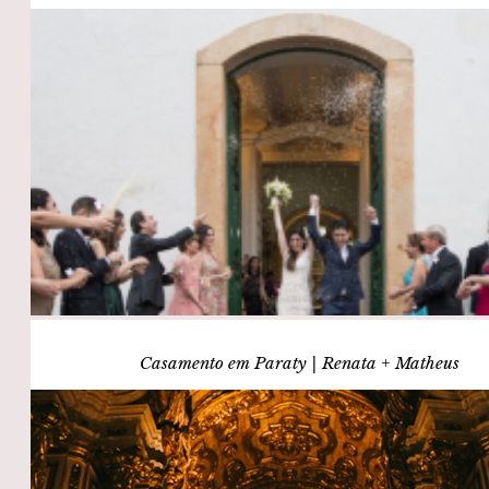
Casamento em Paraty | Renata + Matheus