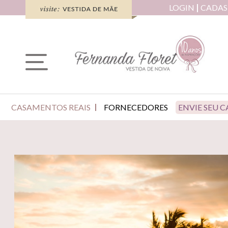
LOGIN
CADAS
CASAMENTOS REAIS
FORNECEDORES
ENVIE SEU 