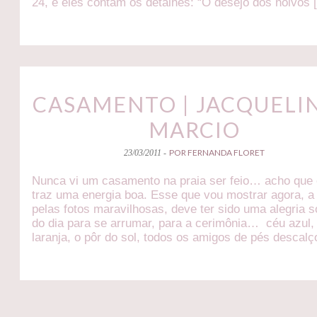
24, e eles contam os detalhes: “O desejo dos noivos 
CASAMENTO | JACQUELIN
MARCIO
POR FERNANDA FLORET
23/03/2011 -
Nunca vi um casamento na praia ser feio… acho que
traz uma energia boa. Esse que vou mostrar agora, a 
pelas fotos maravilhosas, deve ter sido uma alegria s
do dia para se arrumar, para a cerimônia… céu azul,
laranja, o pôr do sol, todos os amigos de pés descal