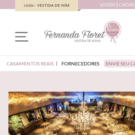
LOGIN
CADAS
CASAMENTOS REAIS
FORNECEDORES
ENVIE SEU 