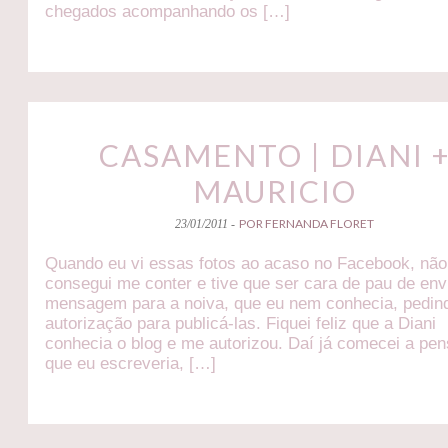
chegados acompanhando os […]
CASAMENTO | DIANI 
MAURICIO
POR FERNANDA FLORET
23/01/2011 -
Quando eu vi essas fotos ao acaso no Facebook, não
consegui me conter e tive que ser cara de pau de en
mensagem para a noiva, que eu nem conhecia, pedin
autorização para publicá-las. Fiquei feliz que a Diani
conhecia o blog e me autorizou. Daí já comecei a pen
que eu escreveria, […]