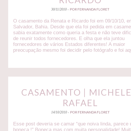
POR FERNANDA FLORET
30/11/2010 -
O casamento da Renata e Ricardo foi em 09/10/10, 
Salvador, Bahia. Desde que ela foi pedida em casame
sabia exatamente como queria a festa e não teve difi
de reunir todos fornecedores. E olha que ela juntou
fornecedores de vários Estados diferentes! A maior
preocupação mesmo foi decidir pelo fotógrafo e foi aq
CASAMENTO | MICHELE
RAFAEL
POR FERNANDA FLORET
14/10/2010 -
Esse post deveria se camar “que noiva linda, parece
boneca !” Boneca mas com muita personalidade! Mui