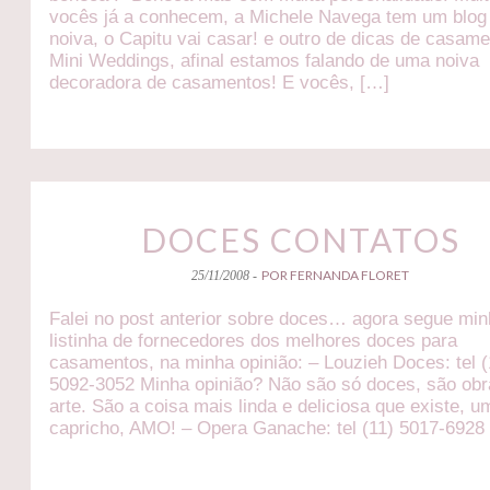
vocês já a conhecem, a Michele Navega tem um blog
noiva, o Capitu vai casar! e outro de dicas de casame
Mini Weddings, afinal estamos falando de uma noiva
decoradora de casamentos! E vocês, […]
DOCES CONTATOS
POR FERNANDA FLORET
25/11/2008 -
Falei no post anterior sobre doces… agora segue mi
listinha de fornecedores dos melhores doces para
casamentos, na minha opinião: – Louzieh Doces: tel (
5092-3052 Minha opinião? Não são só doces, são obr
arte. São a coisa mais linda e deliciosa que existe, u
capricho, AMO! – Opera Ganache: tel (11) 5017-6928