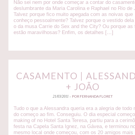
Não sei nem por onde começar a contar do casament
deslumbrante da Maria Carolina e Raphael no Rio de 
Talvez porque fico muito apegada com as noivas que
conheço pessoalmente? Talvez porque o vestido dela
o da musa Carrie do Sex and the City? Ou porque as 
estão maravilhosas? Enfim, os detalhes […]
CASAMENTO | ALESSAN
+ JOÃO
POR FERNANDA FLORET
21/03/2011 -
Tudo o que a Alessandra queria era a alegria de todo
do começo ao fim. Conseguiu. O dia especial começ
making of no Hotel Santa Teresa, partiu para a cerimô
festa na Capela Santa Ignez, na Gávea, e terminou n
mesmo local onde começou, com os 20 amigos mais