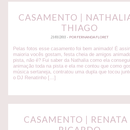
CASAMENTO | NATHALIA
THIAGO
POR FERNANDA FLORET
21/01/2011 -
Pelas fotos esse casamento foi bem animado! É assi
maioria vocês gostam, festa cheia de amigos animad
pista, não é? Fui saber da Nathalia como ela consegu
animação toda na pista e ela me contou que como go
música sertaneja, contratou uma dupla que tocou jun
o DJ Renatinho […]
CASAMENTO | RENATA
RICARDO