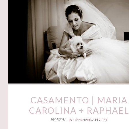
CASAMENTO | MARIA
CAROLINA + RAPHAE
POR FERNANDA FLORET
19/07/2011 -