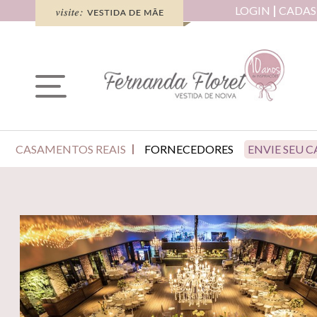
LOGIN
CADAS
CASAMENTOS REAIS
FORNECEDORES
ENVIE SEU 