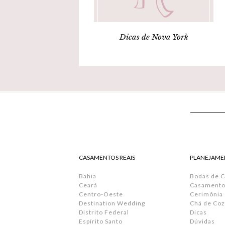
Dicas de Nova York
CASAMENTOS REAIS
PLANEJAME
Bahia
Bodas de 
Ceará
Casamento 
Centro-Oeste
Cerimônia
Destination Wedding
Chá de Coz
Distrito Federal
Dicas
Espírito Santo
Dúvidas