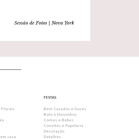
Sessão de Fotos | Nova York
FESTAS
 Florais
Bem Casados e Doces
Bolo e Noivinhos
ão
Comes e Bebes
Convites e Papelaria
s
Decoração
 em casa
Detalhes