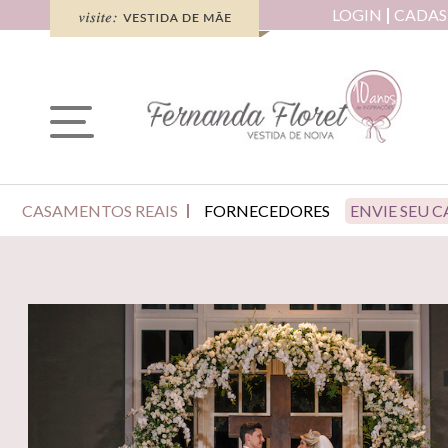
LOGIN
CADAS
CASAMENTOS REAIS
FORNECEDORES
ENVIE SEU 