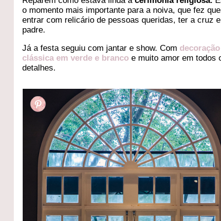
Reparem como estava linda a
cerimônia religiosa.
E
o momento mais importante para a noiva, que fez que
entrar com relicário de pessoas queridas, ter a cruz 
padre.
Já a festa seguiu com jantar e show. Com
decoração
clássica em verde e branco
e muito amor em todos 
detalhes.