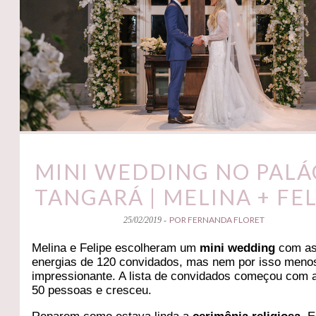
MINI WEDDING NO PALÁ
TANGARÁ | MELINA + FEL
POR FERNANDA FLORET
25/02/2019 -
Melina e Felipe escolheram um
mini wedding
com as
energias de 120 convidados, mas nem por isso meno
impressionante. A lista de convidados começou com
50 pessoas e cresceu.