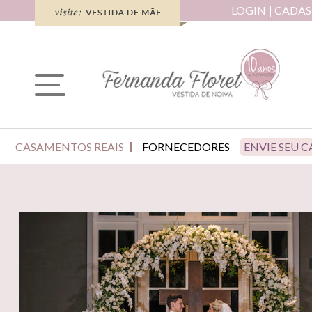
LOGIN
CADAS
CASAMENTOS REAIS
FORNECEDORES
ENVIE SEU 